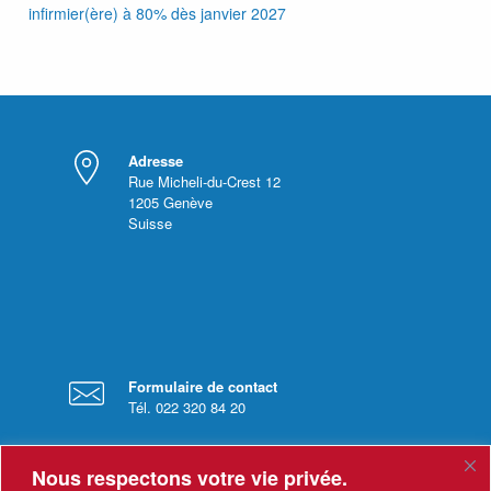
infirmier(ère) à 80% dès janvier 2027
Adresse
Rue Micheli-du-Crest 12
1205
Genève
Suisse
Formulaire de contact
Tél. 022 320 84 20
Nous respectons votre vie privée.