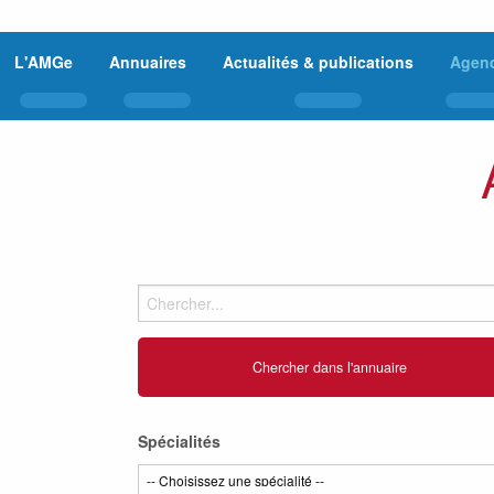
L'AMGe
Annuaires
Actualités & publications
Agen
Spécialités