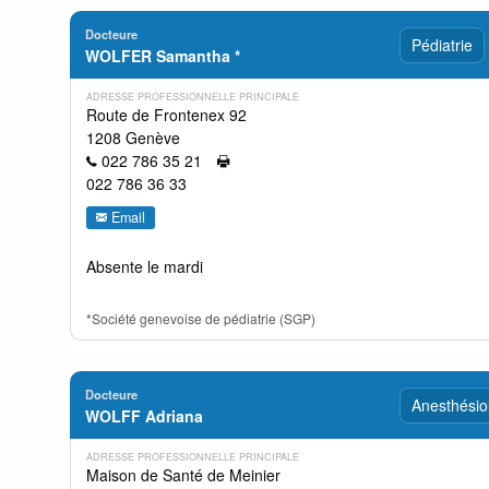
Docteure
Pédiatrie
WOLFER Samantha *
ADRESSE PROFESSIONNELLE PRINCIPALE
Route de Frontenex 92
1208 Genève
022 786 35 21
022 786 36 33
Email
Absente le mardi
*Société genevoise de pédiatrie (SGP)
Docteure
Anesthésio
WOLFF Adriana
ADRESSE PROFESSIONNELLE PRINCIPALE
Maison de Santé de Meinier