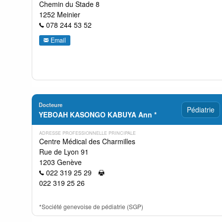
Chemin du Stade 8
1252 Meinier
078 244 53 52
Email
Docteure
Pédiatrie
YEBOAH KASONGO KABUYA Ann *
ADRESSE PROFESSIONNELLE PRINCIPALE
Centre Médical des Charmilles
Rue de Lyon 91
1203 Genève
022 319 25 29
022 319 25 26
*Société genevoise de pédiatrie (SGP)