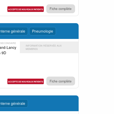
Fiche complète
ACCEPTE DE NOUVEAUX PATIENTS
nterne générale
Pneumologie
 SECONDAIRE
INFORMATION RÉSERVÉE AUX
rand-Lancy
MEMBRES
s 9D
Fiche complète
ACCEPTE DE NOUVEAUX PATIENTS
nterne générale