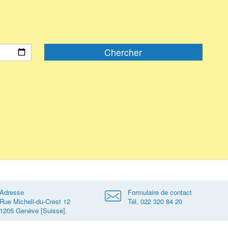
Adresse
Formulaire de contact
Rue Micheli-du-Crest 12
Tél. 022 320 84 20
1205 Genève [Suisse].