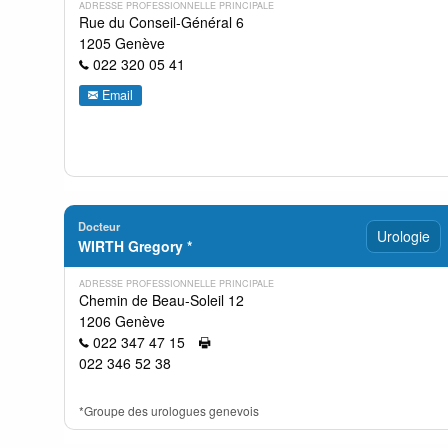
ADRESSE PROFESSIONNELLE PRINCIPALE
Rue du Conseil-Général 6
1205 Genève
022 320 05 41
Email
Docteur
Urologie
WIRTH Gregory *
ADRESSE PROFESSIONNELLE PRINCIPALE
Chemin de Beau-Soleil 12
1206 Genève
022 347 47 15
022 346 52 38
*Groupe des urologues genevois