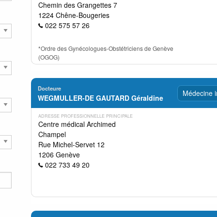
Chemin des Grangettes 7
1224 Chêne-Bougeries
022 575 57 26
*Ordre des Gynécologues-Obstétriciens de Genève
(OGOG)
Docteure
Médecine i
WEGMULLER-DE GAUTARD Géraldine
ADRESSE PROFESSIONNELLE PRINCIPALE
Centre médical Archimed
Champel
Rue Michel-Servet 12
1206 Genève
022 733 49 20