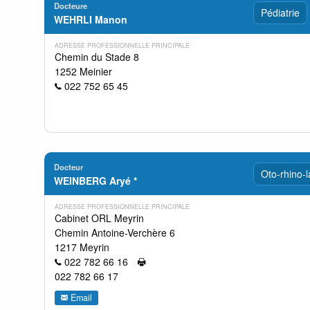
Docteure
Pédiatrie
WEHRLI Manon
ADRESSE PROFESSIONNELLE PRINCIPALE
Chemin du Stade 8
1252 Meinier
022 752 65 45
Docteur
Oto-rhino-
WEINBERG Aryé *
ADRESSE PROFESSIONNELLE PRINCIPALE
Cabinet ORL Meyrin
Chemin Antoine-Verchère 6
1217 Meyrin
022 782 66 16
022 782 66 17
Email