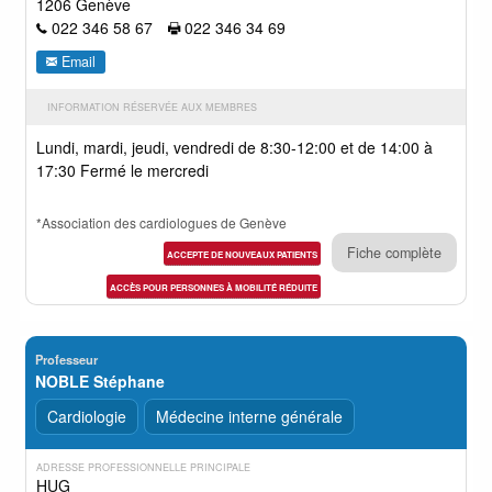
1206 Genève
022 346 58 67
022 346 34 69
Email
INFORMATION RÉSERVÉE AUX MEMBRES
Lundi, mardi, jeudi, vendredi de 8:30-12:00 et de 14:00 à
17:30 Fermé le mercredi
*Association des cardiologues de Genève
Fiche complète
ACCEPTE DE NOUVEAUX PATIENTS
ACCÈS POUR PERSONNES À MOBILITÉ RÉDUITE
Professeur
NOBLE Stéphane
Cardiologie
Médecine interne générale
ADRESSE PROFESSIONNELLE PRINCIPALE
HUG