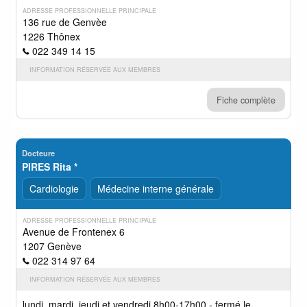
ADRESSE PROFESSIONNELLE PRINCIPALE
136 rue de Genvèe
1226 Thônex
022 349 14 15
INFORMATION RÉSERVÉE AUX MEMBRES
Fiche complète
Docteure
PIRES Rita *
Cardiologie
Médecine interne générale
ADRESSE PROFESSIONNELLE PRINCIPALE
Avenue de Frontenex 6
1207 Genève
022 314 97 64
INFORMATION RÉSERVÉE AUX MEMBRES
lundi, mardi, jeudi et vendredi 8h00-17h00 - fermé le