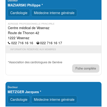
Docteur
MAZIARSKI Philippe *
Cardiologie
Médecine interne générale
ADRESSE PROFESSIONNELLE PRINCIPALE
Centre médical de Vésenaz
Route de Thonon 42
1222 Vésenaz
022 716 16 16
022 716 16 17
INFORMATION RÉSERVÉE AUX MEMBRES
*Association des cardiologues de Genève
Fiche complète
Docteur
METZGER Jacques *
Cardiologie
Médecine interne générale