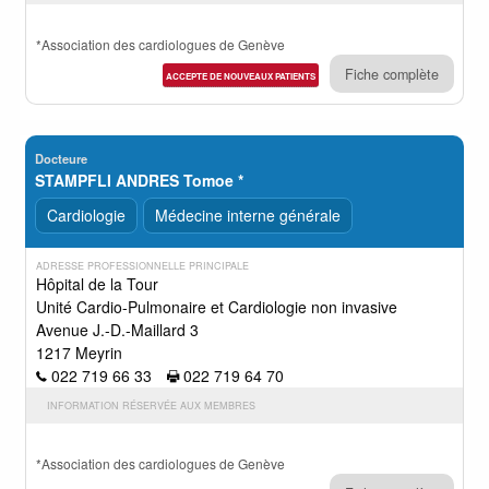
*Association des cardiologues de Genève
Fiche complète
ACCEPTE DE NOUVEAUX PATIENTS
Docteure
STAMPFLI ANDRES Tomoe *
Cardiologie
Médecine interne générale
ADRESSE PROFESSIONNELLE PRINCIPALE
Hôpital de la Tour
Unité Cardio-Pulmonaire et Cardiologie non invasive
Avenue J.-D.-Maillard 3
1217 Meyrin
022 719 66 33
022 719 64 70
INFORMATION RÉSERVÉE AUX MEMBRES
*Association des cardiologues de Genève