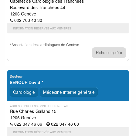
Cabinet de Cardiologie des Tranchées
Boulevard des Tranchées 44
1206 Genève
022 703 40 30
INFORMATION RÉSERVÉE AUX MEMBRES
*Association des cardiologues de Genève
Fiche complète
Docteur
SENOUF David *
Cardiologie
Médecine interne générale
ADRESSE PROFESSIONNELLE PRINCIPALE
Rue Charles-Galland 15
1206 Genève
022 347 46 66
022 347 46 68
INFORMATION RÉSERVÉE AUX MEMBRES