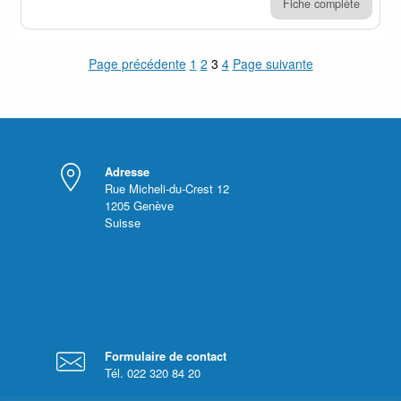
Fiche complète
Page précédente
1
2
3
4
Page suivante
Adresse
Rue Micheli-du-Crest 12
1205
Genève
Suisse
Formulaire de contact
Tél. 022 320 84 20