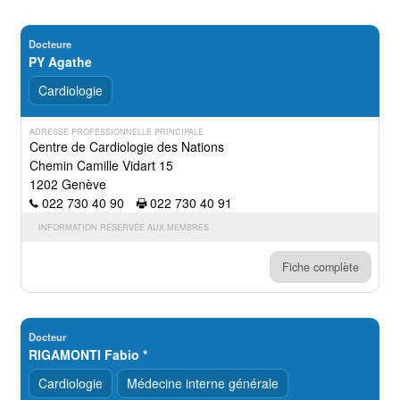
Docteure
PY Agathe
Cardiologie
ADRESSE PROFESSIONNELLE PRINCIPALE
Centre de Cardiologie des Nations
Chemin Camille Vidart 15
1202 Genève
022 730 40 90
022 730 40 91
INFORMATION RÉSERVÉE AUX MEMBRES
Fiche complète
Docteur
RIGAMONTI Fabio *
Cardiologie
Médecine interne générale