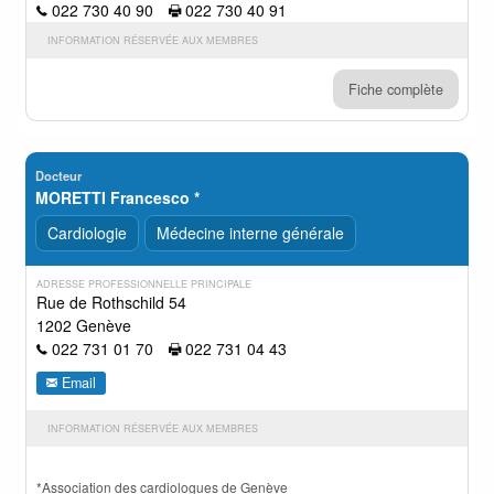
022 730 40 90
022 730 40 91
INFORMATION RÉSERVÉE AUX MEMBRES
Fiche complète
Docteur
MORETTI Francesco *
Cardiologie
Médecine interne générale
ADRESSE PROFESSIONNELLE PRINCIPALE
Rue de Rothschild 54
1202 Genève
022 731 01 70
022 731 04 43
Email
INFORMATION RÉSERVÉE AUX MEMBRES
*Association des cardiologues de Genève