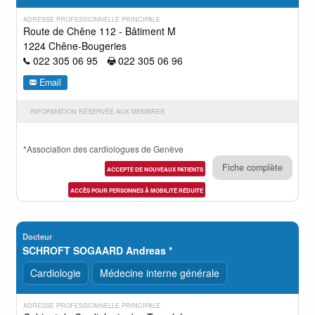
ADRESSE PROFESSIONNELLE PRINCIPALE
Route de Chêne 112 - Bâtiment M
1224 Chêne-Bougeries
022 305 06 95
022 305 06 96
Email
INFORMATION RÉSERVÉE AUX MEMBRES
*Association des cardiologues de Genève
Fiche complète
ACCEPTE DE NOUVEAUX PATIENTS
ACCÈS POUR PERSONNES À MOBILITÉ RÉDUITE
Docteur
SCHROFT SOGAARD Andreas *
Cardiologie
Médecine interne générale
ADRESSE PROFESSIONNELLE PRINCIPALE