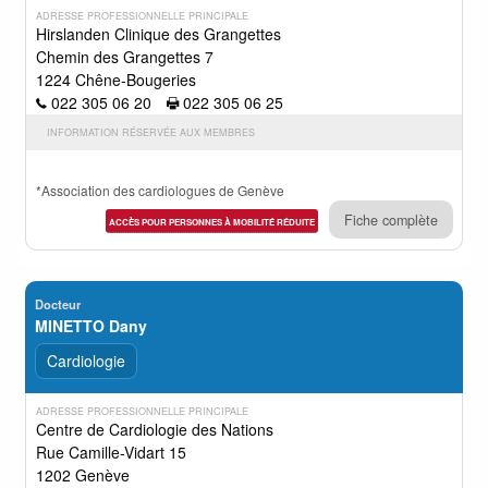
ADRESSE PROFESSIONNELLE PRINCIPALE
Hirslanden Clinique des Grangettes
Chemin des Grangettes 7
1224 Chêne-Bougeries
022 305 06 20
022 305 06 25
INFORMATION RÉSERVÉE AUX MEMBRES
*Association des cardiologues de Genève
Fiche complète
ACCÈS POUR PERSONNES À MOBILITÉ RÉDUITE
Docteur
MINETTO Dany
Cardiologie
ADRESSE PROFESSIONNELLE PRINCIPALE
Centre de Cardiologie des Nations
Rue Camille-Vidart 15
1202 Genève