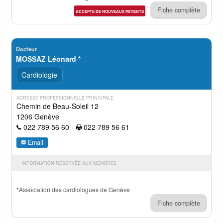
Fiche complète
ACCEPTE DE NOUVEAUX PATIENTS
Docteur
MOSSAZ Léonard *
Cardiologie
ADRESSE PROFESSIONNELLE PRINCIPALE
Chemin de Beau-Soleil 12
1206 Genève
022 789 56 60
022 789 56 61
Email
INFORMATION RÉSERVÉE AUX MEMBRES
*Association des cardiologues de Genève
Fiche complète