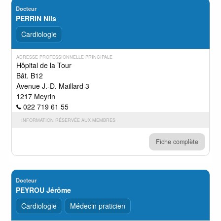
Docteur
PERRIN Nils
Cardiologie
ADRESSE PROFESSIONNELLE PRINCIPALE
Hôpital de la Tour
Bât. B12
Avenue J.-D. Maillard 3
1217 Meyrin
022 719 61 55
INFORMATION RÉSERVÉE AUX MEMBRES
Fiche complète
Docteur
PEYROU Jérôme
Cardiologie
Médecin praticien