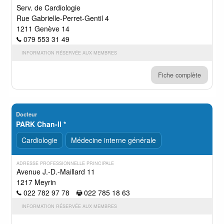
Serv. de Cardiologie
Rue Gabrielle-Perret-Gentil 4
1211 Genève 14
079 553 31 49
INFORMATION RÉSERVÉE AUX MEMBRES
Fiche complète
Docteur
PARK Chan-Il *
Cardiologie
Médecine interne générale
ADRESSE PROFESSIONNELLE PRINCIPALE
Avenue J.-D.-Maillard 11
1217 Meyrin
022 782 97 78
022 785 18 63
INFORMATION RÉSERVÉE AUX MEMBRES