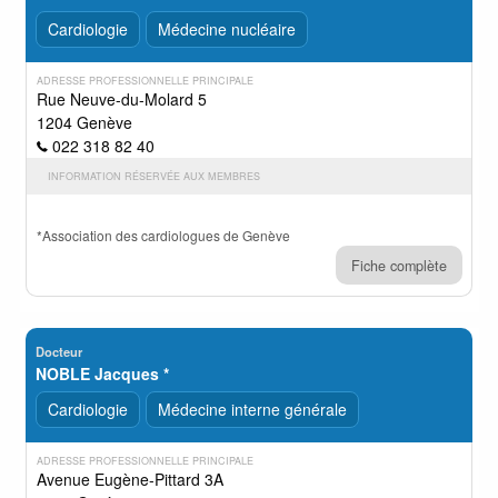
Cardiologie
Médecine nucléaire
ADRESSE PROFESSIONNELLE PRINCIPALE
Rue Neuve-du-Molard 5
1204 Genève
022 318 82 40
INFORMATION RÉSERVÉE AUX MEMBRES
*Association des cardiologues de Genève
Fiche complète
Docteur
NOBLE Jacques *
Cardiologie
Médecine interne générale
ADRESSE PROFESSIONNELLE PRINCIPALE
Avenue Eugène-Pittard 3A