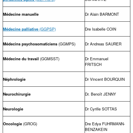
Médecine manuelle
Dr Alain BARMONT
Médecine palliative
(GGPSP)
Dre Isabelle COIN
Médecins psychosomaticiens
(GGMPS)
Dr Andreas SAURER
Médecine du travail
(GGMSST)
Dr Emmanuel
FRITSCH
Néphrologie
Dr Vincent BOURQUIN
Neurochirurgie
Dr. Benoît JENNY
Neurologie
Dr Cyrille SOTTAS
Oncologie
(GROG)
Dre Edya FUHRMANN-
BENZAKEIN