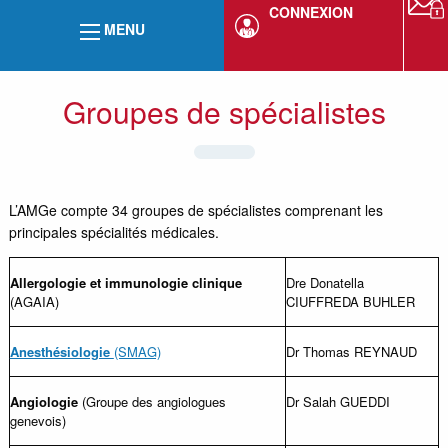
CONNEXION
MENU
Groupes de spécialistes
L’AMGe compte 34 groupes de spécialistes comprenant les
principales spécialités médicales.
Allergologie et immunologie clinique
Dre Donatella
(AGAIA)
CIUFFREDA BUHLER
Anesthésiologie
(SMAG)
Dr Thomas REYNAUD
Angiologie
(Groupe des angiologues
Dr Salah GUEDDI
genevois)