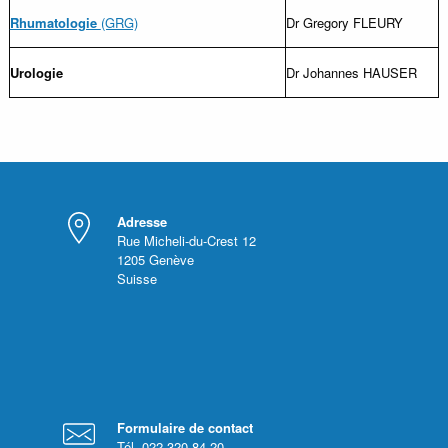
Rhumatologie
(GRG)
Dr Gregory FLEURY
Urologie
Dr Johannes HAUSER
Adresse
Rue Micheli-du-Crest 12
1205
Genève
Suisse
Formulaire de contact
Tél. 022 320 84 20