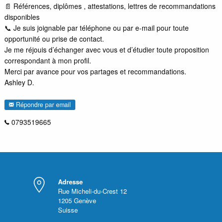
📄 Références, diplômes , attestations, lettres de recommandations
disponibles
📞 Je suis joignable par téléphone ou par e-mail pour toute
opportunité ou prise de contact.
Je me réjouis d’échanger avec vous et d’étudier toute proposition
correspondant à mon profil.
Merci par avance pour vos partages et recommandations.
Ashley D.
Répondre par email
0793519665
Adresse
Rue Micheli-du-Crest 12
1205
Genève
Suisse