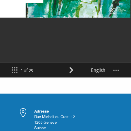
Adresse
Rue Micheli-du-Crest 12
1205
Genève
Suisse