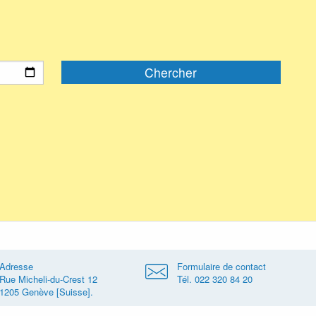
Adresse
Formulaire de contact
Rue Micheli-du-Crest 12
Tél. 022 320 84 20
1205 Genève [Suisse].