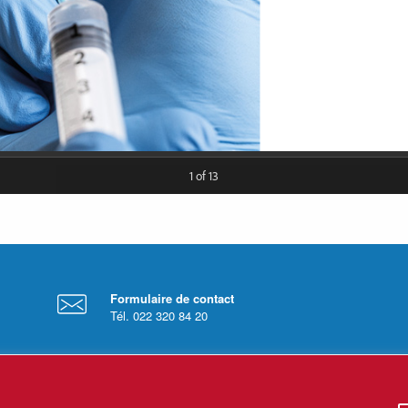
Formulaire de contact
Tél. 022 320 84 20