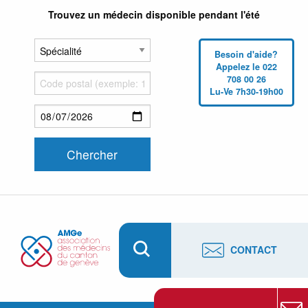
Trouvez un médecin disponible pendant l'été
Besoin d'aide?
Appelez le 022
708 00 26
Lu-Ve 7h30-19h00
CONTACT