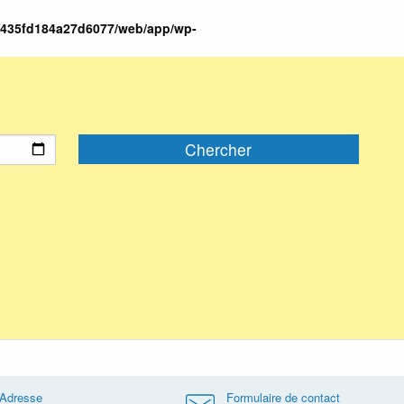
3435fd184a27d6077/web/app/wp-
Adresse
Formulaire de contact