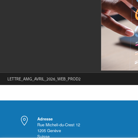
Adresse
Rue Micheli-du-Crest 12
1205
Genève
Suisse