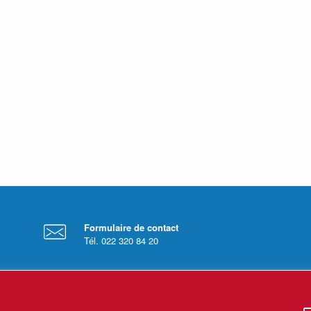
Formulaire de contact
Tél. 022 320 84 20