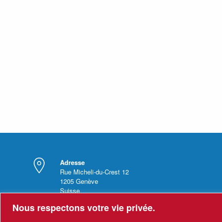
Adresse
Rue Micheli-du-Crest 12
1205
Genève
Suisse
Nous respectons votre vie privée.