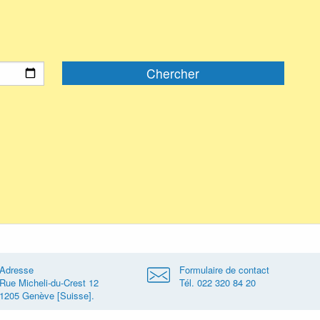
Adresse
Formulaire de contact
Rue Micheli-du-Crest 12
Tél. 022 320 84 20
1205 Genève [Suisse].