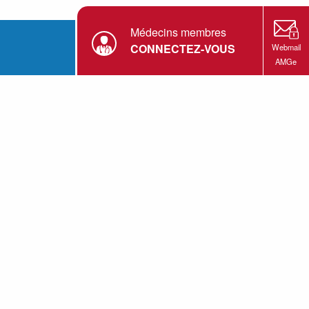
Médecins membres
CONNECTEZ-VOUS
Webmail
AMGe