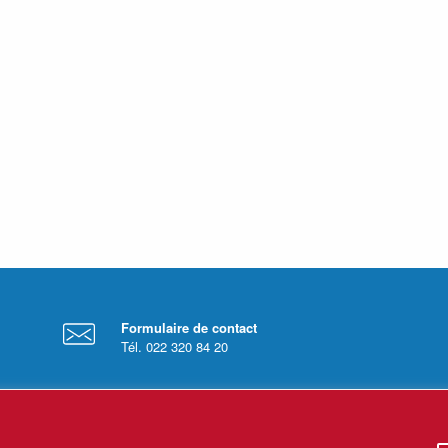
Formulaire de contact
Tél. 022 320 84 20