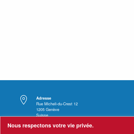
Adresse
Rue Micheli-du-Crest 12
1205
Genève
Suisse
Nous respectons votre vie privée.