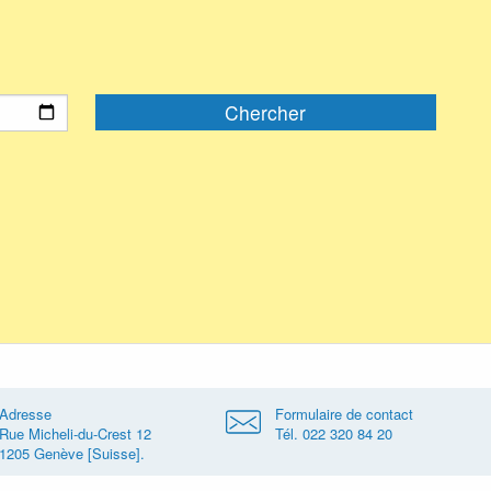
Adresse
Formulaire de contact
Rue Micheli-du-Crest 12
Tél. 022 320 84 20
1205 Genève [Suisse].