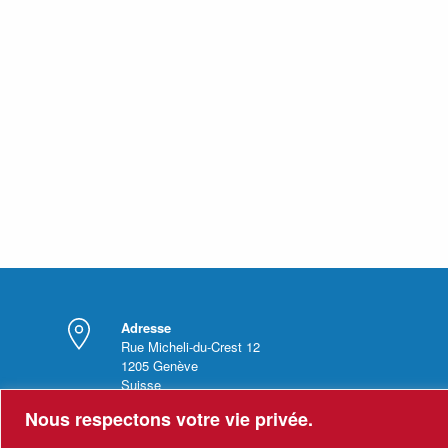
Adresse
Rue Micheli-du-Crest 12
1205
Genève
Suisse
Nous respectons votre vie privée.