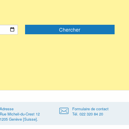
Adresse
Formulaire de contact
Rue Micheli-du-Crest 12
Tél. 022 320 84 20
1205 Genève [Suisse].