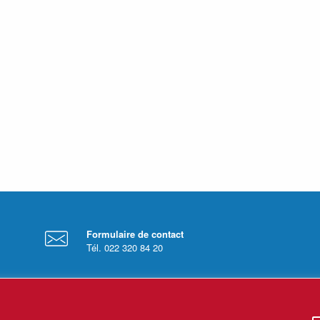
Formulaire de contact
Tél. 022 320 84 20