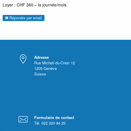
Loyer : CHF 360.– la journée/mois.
Répondre par email
Adresse
Rue Micheli-du-Crest 12
1205
Genève
Suisse
Formulaire de contact
Tél. 022 320 84 20