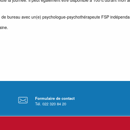
ge de bureau avec un(e) psychologue-psychothérapeute FSP indépendan
aine.
Formulaire de contact
Tél. 022 320 84 20