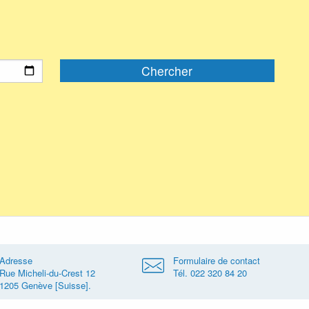
Adresse
Formulaire de contact
Rue Micheli-du-Crest 12
Tél. 022 320 84 20
1205 Genève [Suisse].