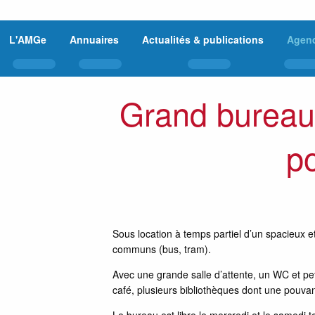
L'AMGe
Annuaires
Actualités & publications
Agen
Grand bureau 
po
Sous location à temps partiel d’un spacieux 
communs (bus, tram).
Avec une grande salle d’attente, un WC et peti
café, plusieurs bibliothèques dont une pouvan
Le bureau est libre le mercredi et le samedi