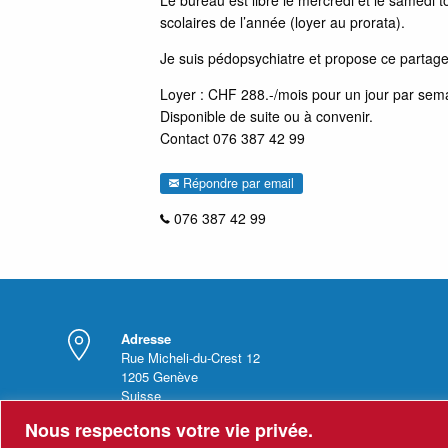
scolaires de l’année (loyer au prorata).
Je suis pédopsychiatre et propose ce parta
Loyer : CHF 288.-/mois pour un jour par sem
Disponible de suite ou à convenir.
Contact 076 387 42 99
Répondre par email
076 387 42 99
Adresse
Rue Micheli-du-Crest 12
1205
Genève
Suisse
Nous respectons votre vie privée.