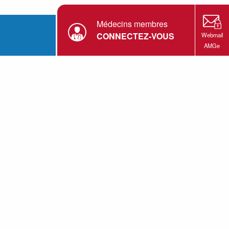
Médecins membres
CONNECTEZ-VOUS
Webmail
AMGe