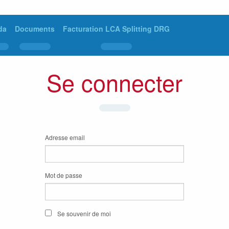
da
Documents
Facturation LCA Splitting DRG
Se connecter
Adresse email
Mot de passe
Se souvenir de moi