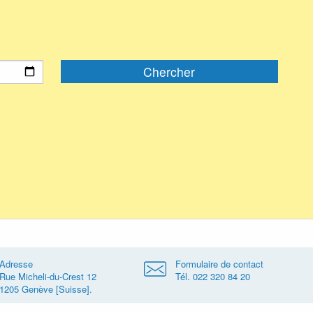
Adresse
Formulaire de contact
Rue Micheli-du-Crest 12
Tél. 022 320 84 20
1205 Genève [Suisse].