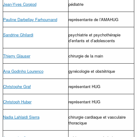
Jean-Yves Corajod
pédiatrie
Pauline Darbellay Farhoumand
représentante de l’AMAHUG
Sandrine Ghilardi
psychiatrie et psychothérapie
d’enfants et d’adolescents
Thierry Glauser
chirurgie de la main
Ana Godinho Lourenco
gynécologie et obstétrique
Christophe Graf
représentant HUG
Christoph Huber
représentant HUG
Nadia Lahlaidi Sierra
chirurgie cardiaque et vasculaire
thoracique