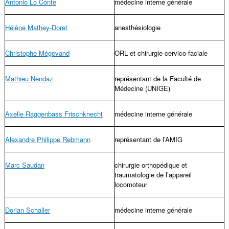
Antonio Lo Conte
médecine interne générale
Hélène Mathey-Doret
anesthésiologie
Christophe Mégevand
ORL et chirurgie cervico-faciale
Mathieu Nendaz
représentant de la Faculté de
Médecine (UNIGE)
Axelle Raggenbass Frischknecht
médecine interne générale
Alexandre Philippe Rebmann
représentant de l’AMIG
Marc Saudan
chirurgie orthopédique et
traumatologie de l’appareil
locomoteur
Dorian Schaller
médecine interne générale