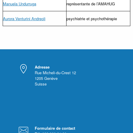
Manuela Undurruga
représentante de l’AMAHUG
Aurora Venturini Andreoli
psychiatrie et psychothérapie
Adresse
Rue Micheli-du-Crest 12
1205
Genève
Suisse
Formulaire de contact