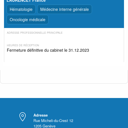
Hématologie
Médecine interne générale
Oncologie médicale
ADRESSE PROFESSIONNELLE PRINCIPALE
HEURES DE RÉCEPTION
Fermeture définitive du cabinet le 31.12.2023
Adresse
Rue Micheli-du-Crest 12
1205
Genève