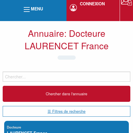
CONNEXION
MENU
Annuaire: Docteure
LAURENCET France
☰ Filtres de recherche
Docteure
LAURENCET France