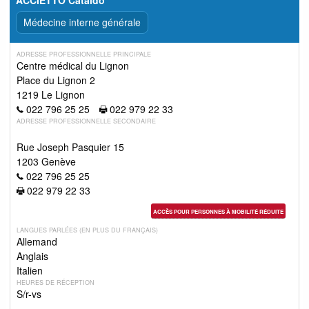
Médecine interne générale
ADRESSE PROFESSIONNELLE PRINCIPALE
Centre médical du Lignon
Place du Lignon 2
1219 Le Lignon
022 796 25 25
022 979 22 33
ADRESSE PROFESSIONNELLE SECONDAIRE
Rue Joseph Pasquier 15
1203 Genève
022 796 25 25
022 979 22 33
ACCÈS POUR PERSONNES À MOBILITÉ RÉDUITE
LANGUES PARLÉES (EN PLUS DU FRANÇAIS)
Allemand
Anglais
Italien
HEURES DE RÉCEPTION
S/r-vs