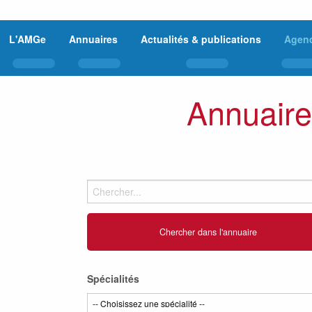
L'AMGe
Annuaires
Actualités & publications
Agen
Annuaire
Spécialités