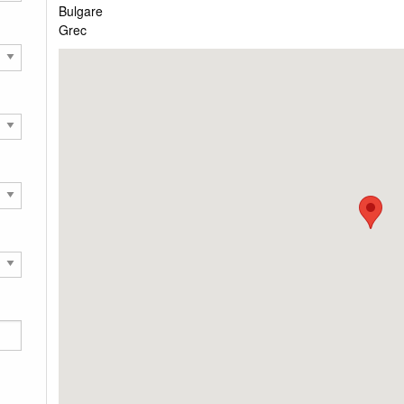
Bulgare
Grec