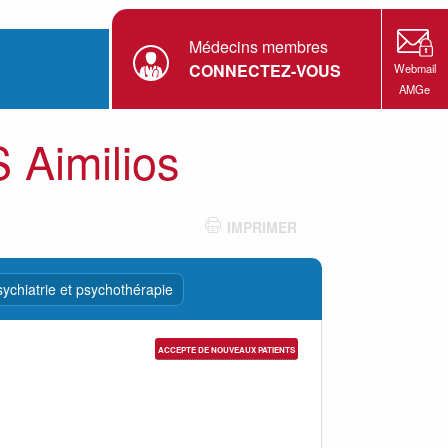
Médecins membres
CONNECTEZ-VOUS
Webmail
AMGe
 Aimilios
IMPRIMER
ychiatrie et psychothérapie
ACCEPTE DE NOUVEAUX PATIENTS