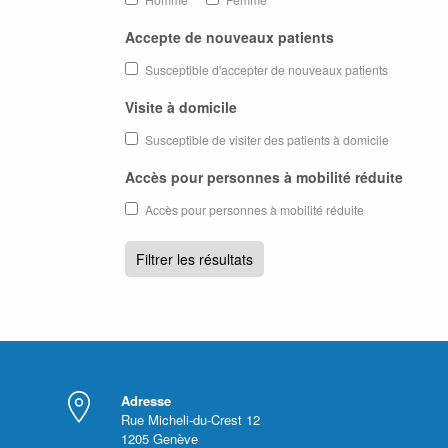
Accepte de nouveaux patients
Susceptible d'accepter de nouveaux patients
Visite à domicile
Susceptible de visiter des patients à domicile
Accès pour personnes à mobilité réduite
Accès pour personnes à mobilité réduite
Adresse
Rue Micheli-du-Crest 12
1205
Genève