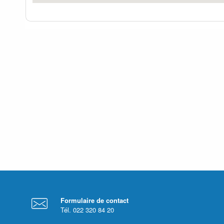
Formulaire de contact
Tél. 022 320 84 20