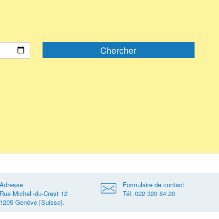
Adresse
Formulaire de contact
Rue Micheli-du-Crest 12
Tél. 022 320 84 20
1205 Genève [Suisse].